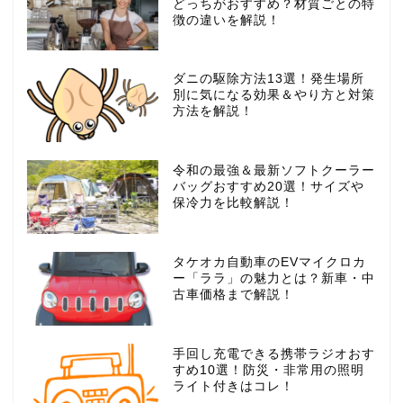
どっちがおすすめ？材質ごとの特
徴の違いを解説！
ダニの駆除方法13選！発生場所
別に気になる効果＆やり方と対策
方法を解説！
令和の最強＆最新ソフトクーラー
バッグおすすめ20選！サイズや
保冷力を比較解説！
タケオカ自動車のEVマイクロカ
ー「ララ」の魅力とは？新車・中
古車価格まで解説！
手回し充電できる携帯ラジオおす
すめ10選！防災・非常用の照明
ライト付きはコレ！