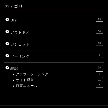
カテゴリー
29
DIY
60
アウトドア
15
ガジェット
7
ツーリング
24
雑記
クラウドソーシング
4
サイト運営
11
時事ニュース
3