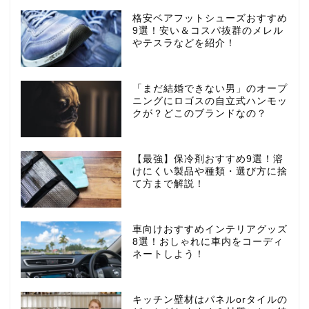
格安ベアフットシューズおすすめ
9選！安い＆コスパ抜群のメレル
やテスラなどを紹介！
「まだ結婚できない男」のオープ
ニングにロゴスの自立式ハンモッ
クが？どこのブランドなの？
【最強】保冷剤おすすめ9選！溶
けにくい製品や種類・選び方に捨
て方まで解説！
車向けおすすめインテリアグッズ
8選！おしゃれに車内をコーディ
ネートしよう！
キッチン壁材はパネルorタイルの