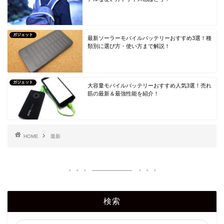
ガジェット
最新ソーラーモバイルバッテリーおすすめ3選！種
類別に選び方・使い方まで解説！
ガジェット
大容量モバイルバッテリーおすすめ人気3選！売れ
筋の最新＆最強性能を紹介！
HOME
最新
検索