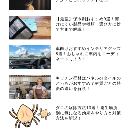
【最強】保冷剤おすすめ9選！溶
けにくい製品や種類・選び方に捨
て方まで解説！
車向けおすすめインテリアグッズ
8選！おしゃれに車内をコーディ
ネートしよう！
キッチン壁材はパネルorタイルの
どっちがおすすめ？材質ごとの特
徴の違いを解説！
ダニの駆除方法13選！発生場所
別に気になる効果＆やり方と対策
方法を解説！