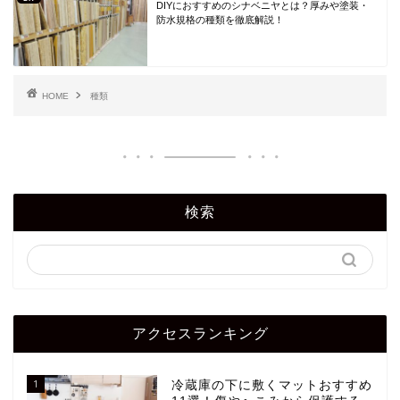
DIYにおすすめのシナベニヤとは？厚みや塗装・
防水規格の種類を徹底解説！
HOME
種類
検索
アクセスランキング
1
冷蔵庫の下に敷くマットおすすめ