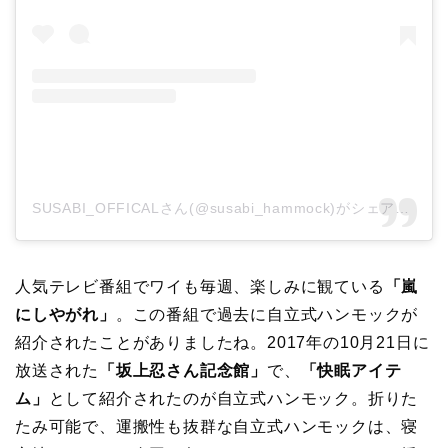
SUSABI_OFFICALさん(@susabi_hammock)がシェアした投稿
人気テレビ番組でワイも毎週、楽しみに観ている
「嵐
にしやがれ」
。この番組で過去に自立式ハンモックが
紹介されたことがありましたね。2017年の10月21日に
放送された
「坂上忍さん記念館」
で、
「快眠アイテ
ム」
として紹介されたのが自立式ハンモック。折りた
たみ可能で、運搬性も抜群な自立式ハンモックは、寝