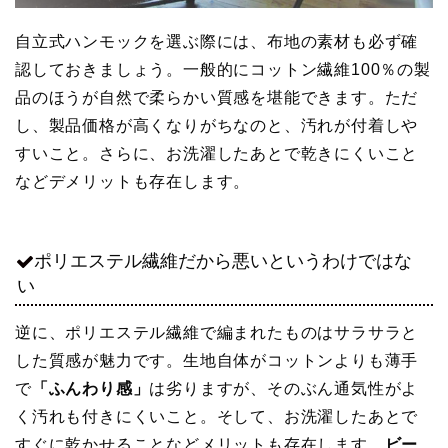
自立式ハンモックを選ぶ際には、布地の素材も必ず確
認しておきましょう。一般的にコットン繊維100％の製
品のほうが自然で柔らかい質感を堪能できます。ただ
し、製品価格が高くなりがちなのと、汚れが付着しや
すいこと。さらに、お洗濯したあとで乾きにくいこと
などデメリットも存在します。
ポリエステル繊維だから悪いというわけではな
い
逆に、ポリエステル繊維で編まれたものはサラサラと
した質感が魅力です。生地自体がコットンよりも薄手
で
「ふんわり感」
は劣りますが、そのぶん通気性がよ
く汚れも付きにくいこと。そして、お洗濯したあとで
すぐに乾かせることなどメリットも存在します。
ビー