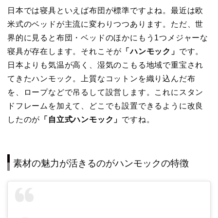
日本では寝具といえば布団が標準ですよね。最近は欧
米式のベッドが主流に変わりつつあります。ただ、世
界的に見ると布団・ベッドのほかにもう1つメジャーな
寝具が存在します。それこそが
「ハンモック」
です。
日本よりも気温が高く、湿気のこもる地域で重宝され
てきたハンモック。上質なコットンを織り込んだ布
を、ロープなどで吊るして設営します。これにスタン
ドフレームを加えて、どこでも設置できるように改良
したのが
「自立式ハンモック」
ですね。
素材の魅力が活きるのがハンモックの特徴