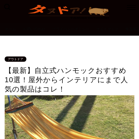
ホーム
お問い合わせ
プライバシーポリシー
サイトマップ
免責事
アウトドア
【最新】自立式ハンモックおすすめ
10選！屋外からインテリアにまで人
気の製品はコレ！