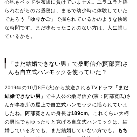
心地もベッドや布団に負けていません。ユラユラと揺
られながらのお昼寝は、まるで幼少時に体験していた
であろう
「ゆりかご」
で揺られているかのような快適
な時間です。まだ味わったことのない方は、人生損し
ているかも。
「まだ結婚できない男」で桑野信介(阿部寛)さ
んも自立式ハンモックを使っていた？
2019年の10月8日(火)から放送されるTVドラマ
「まだ
結婚できない男」
で主人公の桑野信介(演：阿部寛氏)さ
んが事務所の屋上で自立式ハンモックに揺られていま
したね。阿部寛さんの身長は
189cm
。これくらい大柄
の男性でもゆったりと寛げる自立式ハンモックは、結
婚している方でも、まだ結婚していない方でも。
もち