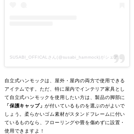
SUSABI_OFFICALさん(@susabi_hammock)がシェアした投稿
自立式ハンモックは、屋外・屋内の両方で使用できる
アイテムです。ただ、特に屋内でインテリア家具とし
て自立式ハンモックを使用したい方は、製品の脚部に
「保護キャップ」
が付いているものを選ぶのがよいで
しょう。柔らかいゴム素材がスタンドフレームに付い
ているものなら、フローリングや畳を傷めずに設置・
使用できますよ！