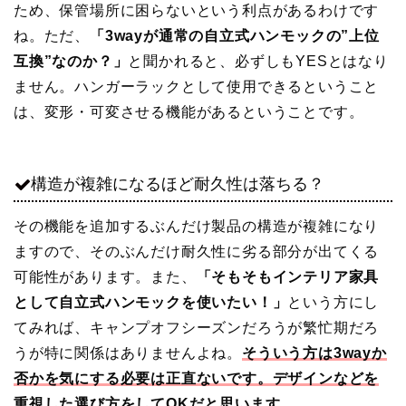
ため、保管場所に困らないという利点があるわけです
ね。ただ、
「3wayが通常の自立式ハンモックの”上位
互換”なのか？」
と聞かれると、必ずしもYESとはなり
ません。ハンガーラックとして使用できるということ
は、変形・可変させる機能があるということです。
構造が複雑になるほど耐久性は落ちる？
その機能を追加するぶんだけ製品の構造が複雑になり
ますので、そのぶんだけ耐久性に劣る部分が出てくる
可能性があります。また、
「そもそもインテリア家具
として自立式ハンモックを使いたい！」
という方にし
てみれば、キャンプオフシーズンだろうが繁忙期だろ
うが特に関係はありませんよね。
そういう方は3wayか
否かを気にする必要は正直ないです。デザインなどを
重視した選び方をしてOKだと思います。