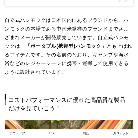
自立式ハンモックは日本国内にあるブランドから、ハ
ンモックの本場である中南米発祥のブランドまでさま
ざまなメーカーが開発販売しています。自立式ハンモ
ックは、
「ポータブル(携帯型)ハンモック」
とも呼ばれ
るアイテムです。その名前のとおり、キャンプや海水
浴などのレジャーシーンに携帯・運搬して使用できる
ように設計されています。
コストパフォーマンスに優れた高品質な製品
だけを見ていこう！
DIY
アウトドア
雑記
ガジェット