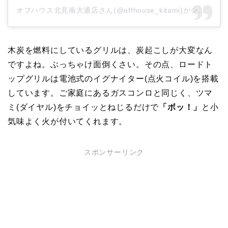
オフハウス北見南大通店さん(@offhouse_kitami)がシェアした投稿
木炭を燃料にしているグリルは、炭起こしが大変なん
ですよね。ぶっちゃけ面倒くさい。その点、ロードト
ップグリルは電池式のイグナイター(点火コイル)を搭載
しています。ご家庭にあるガスコンロと同じく、ツマ
ミ(ダイヤル)をチョイッとねじるだけで
「ボッ！」
と小
気味よく火が付いてくれます。
スポンサーリンク