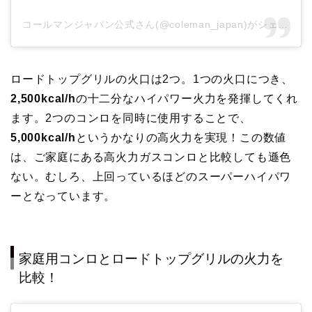
コールマンジャパン公式さん(@coleman_japan)がシェアした投稿
ロードトップグリルの火口は2つ。1つの火口につき、
2,500kcal/h
の十二分なハイパワー火力を発揮してくれ
ます。2つのコンロを同時に使用することで、
5,000kcal/h
というかなりの高火力を実現！この数値
は、ご家庭にある高火力ガスコンロと比較しても遜色
ない。むしろ、上回っているほどのスーパーハイパワ
ーとなっています。
家庭用コンロとロードトップグリルの火力を
比較！