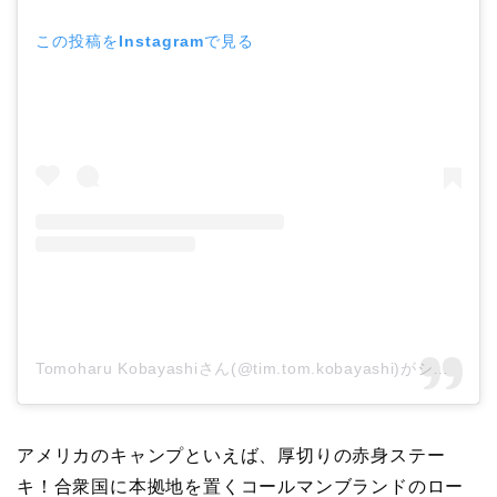
この投稿をInstagramで見る
Tomoharu Kobayashiさん(@tim.tom.kobayashi)がシェアした投稿
アメリカのキャンプといえば、厚切りの赤身ステー
キ！合衆国に本拠地を置くコールマンブランドのロー