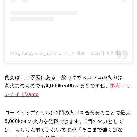
@bigdaddymike_1がシェアした投稿
–
2017年 9月月3日午前8時26分PDT
例えば、ご家庭にある一般向けガスコンロの火力は、
高火力のものでも
4,000kcal/h～
ほどですね。
参考：リ
ンナイ｜Vamo
ロードトップグリルは2門の火口を合わせることで最大
5,000kcalの火力を発揮できます。1門の火力として
は、もちろん弱くはないですが
「そこまで強くはな