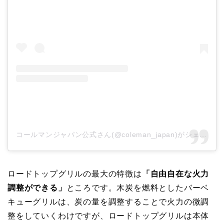
コールマンジャパン公式さん(@coleman_japan)がシェアした投稿
ロードトップグリルの最大の特徴は
「自由自在な火力
調整ができる」
ところです。木炭を燃料としたバーベ
キューグリルは、炭の量を調整することで火力の微調
整をしていくわけですが、ロードトップグリルは本体