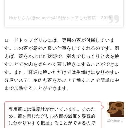
ゆかりさん(@youcarry415)がシェアした投稿
–
2019年 4月月29日午前9時01分PDT
ロードトップグリルには、専用の蓋が付属していま
す。この蓋が意外と良い仕事をしてくれるのです。例
えば、蓋をかぶせた状態で、弱火でじっくりと火を通
すことでお肉を柔らかく蒸し焼きにすることができま
す。また、普通に焼いただけでは生焼けになりやすい
分厚いステーキ肉も蓋をかぶせて焼くことで簡単に中
まで加熱することができます。
専用蓋には温度計が付いています。そのた
め、蓋を閉じたグリル内部の温度を客観的
紅のたぬきち
に分かりやすく把握することができるので