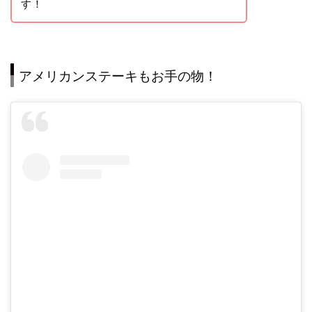
す！
アメリカンステーキもお手の物！