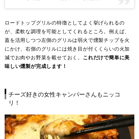
ロードトップグリルの特徴としてよく挙げられるの
が、柔軟な調理を可能としてくれるところ。例えば、
蓋を活用しつつ左側のグリルは弱火で燻製チップを火
にかけ、右側のグリルには焼き目が付くくらいの火加
減でお肉やお野菜を載せておく。
これだけで簡単に美
味しい燻製が完成します！
チーズ好きの女性キャンパーさんもニッコ
リ！