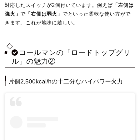
対応したスイッチが2個付いています。例えば
「左側は
強火」
で
「右側は弱火」
でといった柔軟な使い方がで
きます。これが地味に嬉しい。
コールマンの「ロードトップグリ
ル」の魅力②
片側2,500kcal/hの十二分なハイパワー火力