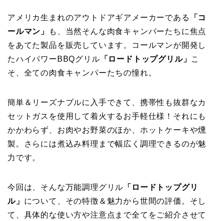
アメリカ生まれのアウトドアギアメーカーである
「コ
ールマン」
も、当然そんな肉食キャンパーたちに焦点
をあてた製品を販売しています。コールマンが開発し
たハイパワーBBQグリル
「ロードトップグリル」
こ
そ、全ての肉食キャンパーたちの憧れ。
簡単＆リーズナブルに入手できて、携帯性も抜群なカ
セットガスを使用して着火するお手軽仕様！それにも
かかわらず、お肉やお野菜のほか、ホットケーキや燻
製。さらには煮込み料理まで幅広く調理できるのが魅
力です。
今回は、そんな万能調理グリル
「ロードトップグリ
ル」
について、その特徴＆魅力から世間の評価。そし
て、具体的な使い方や注意点まで全てをご紹介させて