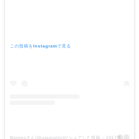
この投稿をInstagramで見る
Monteoさん(@ussmonty)がシェアした投稿
–
2017年 8月月14日午後5時42分PDT